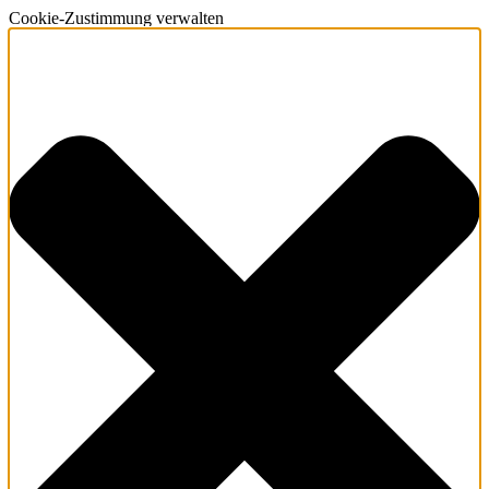
Cookie-Zustimmung verwalten