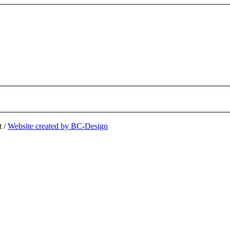
t /
Website created by BC-Design